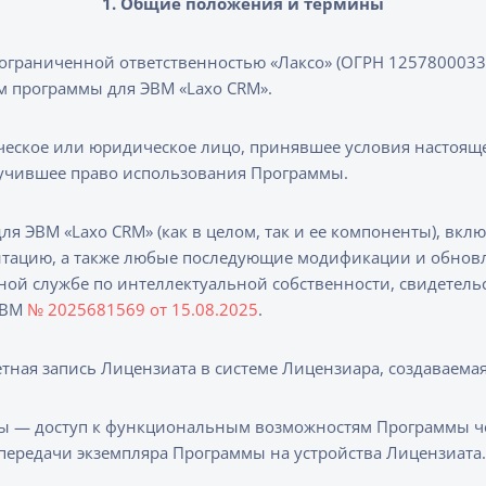
1. Общие положения и термины
ограниченной ответственностью «Лаксо» (ОГРН 1257800033
м программы для ЭВМ «Laxo CRM».
еское или юридическое лицо, принявшее условия настоящ
лучившее право использования Программы.
 ЭВМ «Laxo CRM» (как в целом, так и ее компоненты), вклю
нтацию, а также любые последующие модификации и обнов
ной службе по интеллектуальной собственности, свидетель
ЭВМ
№ 2025681569 от 15.08.2025
.
тная запись Лицензиата в системе Лицензиара, создаваемая
 — доступ к функциональным возможностям Программы чер
з передачи экземпляра Программы на устройства Лицензиата