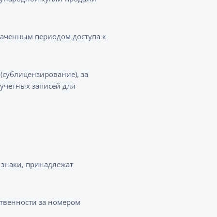
лаченным периодом доступа к
(сублицензирование), за
учетных записей для
 знаки, принадлежат
ственности за номером