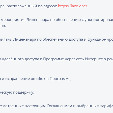
ра, расположенный по адресу:
https://laxo.one/
.
 мероприятия Лицензиара по обеспечению функционирова
ов.
риятий Лицензиара по обеспечению доступа и функционир
удалённого доступа к Программе через сеть Интернет в рамк
 и исправление ошибок в Программе;
ческую поддержку;
дусмотренные настоящим Соглашением и выбранным тариф