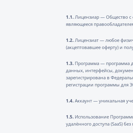
1.1.
Лицензиар — Общество с 
являющееся правообладателе
1.2.
Лицензиат — любое физич
(акцептовавшее оферту) и по
1.3.
Программа — программа для
данных, интерфейсы, докуме
зарегистрирована в Федераль
регистрации программы для 
1.4.
Аккаунт — уникальная уче
1.5.
Использование Программы
удалённого доступа (SaaS) бе