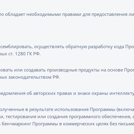
что обладает необходимыми правами для предоставления л
семблировать, осуществлять обратную разработку кода Пр
ых ст. 1280 ГК РФ.
вать или создавать производные продукты на основе Про
ных законодательством РФ.
ведомления об авторских правах и знаки охраны интеллект
олученные в результате использования Программы (включая
отки, тестирования или создания программного обеспечения
ь бенчмаркинг Программы в коммерческих целях без письме