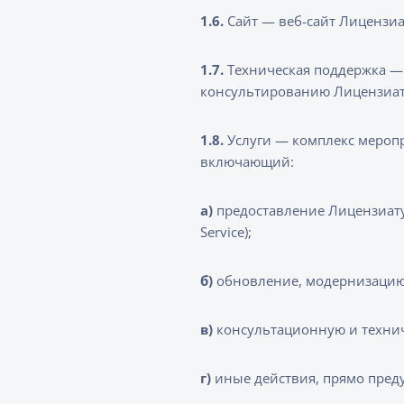
1.6.
Сайт — веб-сайт Лицензиа
1.7.
Техническая поддержка —
консультированию Лицензиат
1.8.
Услуги — комплекс мероп
включающий:
а)
предоставление Лицензиату 
Service);
б)
обновление, модернизацию
в)
консультационную и техни
г)
иные действия, прямо пре