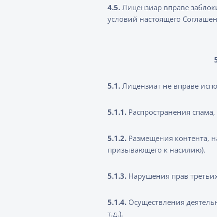
4.5.
Лицензиар вправе заблоки
условий настоящего Соглашен
5.1.
Лицензиат не вправе исп
5.1.1.
Распространения спама,
5.1.2.
Размещения контента, на
призывающего к насилию).
5.1.3.
Нарушения прав третьих
5.1.4.
Осуществления деятельн
т.д.).