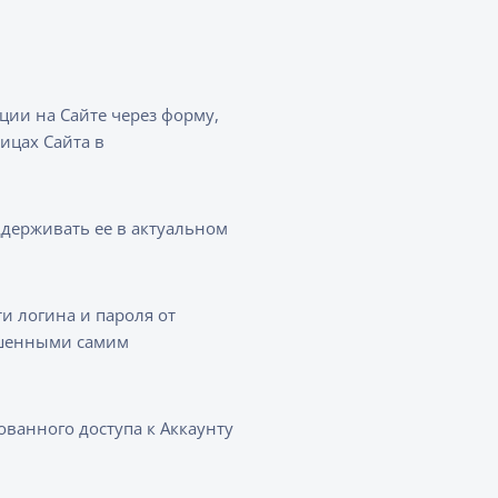
ии на Сайте через форму,
ницах Сайта в
держивать ее в актуальном
и логина и пароля от
ершенными самим
ванного доступа к Аккаунту