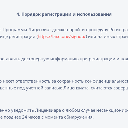
4. Порядок регистрации и использования
 Программы Лицензиат должен пройти процедуру Регистрац
ице регистрации (
https://laxo.one/signup/
) или на иных стра
оставлять достоверную информацию при регистрации и под
 несет ответственность за сохранность конфиденциальност
ершенные под учетной записью Лицензиата, считаются сов
нно уведомить Лицензиара о любом случае несанкциониро
 не позднее 24 часов с момента обнаружения.