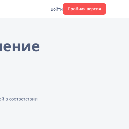
Пробная версия
Войти
шение
й в соответствии