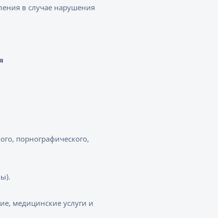
ления в случае нарушения
я
ого, порнографического,
ны).
ие, медицинские услуги и