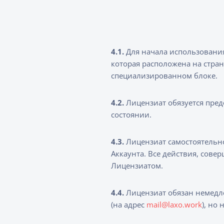
4.1.
Для начала использования
которая расположена на стран
специализированном блоке.
4.2.
Лицензиат обязуется пред
состоянии.
4.3.
Лицензиат самостоятельно
Аккаунта. Все действия, сов
Лицензиатом.
4.4.
Лицензиат обязан немедле
(на адрес
mail@laxo.work
), но