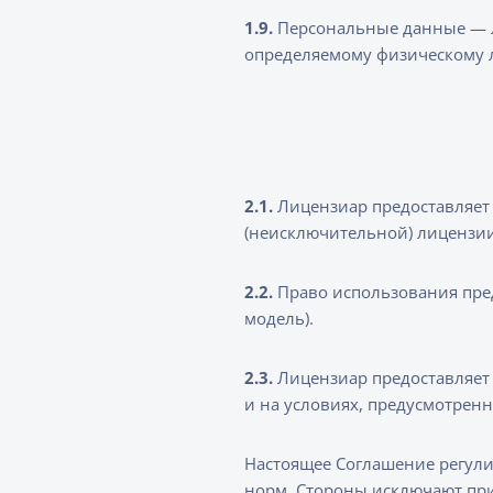
1.9.
Персональные данные — л
определяемому физическому л
2.1.
Лицензиар предоставляет 
(неисключительной) лицензи
2.2.
Право использования предо
модель).
2.3.
Лицензиар предоставляет 
и на условиях, предусмотре
Настоящее Соглашение регул
норм. Стороны исключают пр