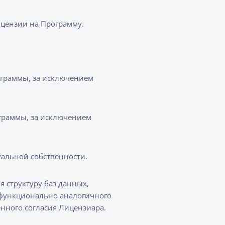
ицензии на Программу.
ограммы, за исключением
граммы, за исключением
уальной собственности.
 структуру баз данных,
, функционально аналогичного
нного согласия Лицензиара.