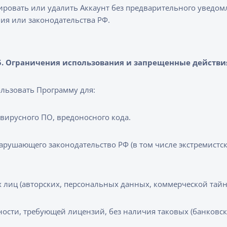
ровать или удалить Аккаунт без предварительного уведом
ия или законодательства РФ.
5. Ограничения использования и запрещенные действи
ользовать Программу для:
 вирусного ПО, вредоносного кода.
рушающего законодательство РФ (в том числе экстремистск
 лиц (авторских, персональных данных, коммерческой тай
ости, требующей лицензий, без наличия таковых (банковск