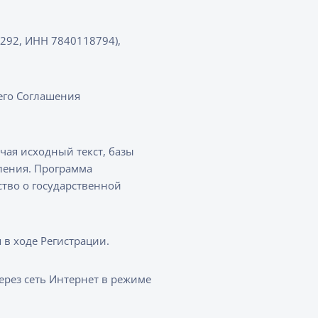
292, ИНН 7840118794),
его Соглашения
чая исходный текст, базы
ления. Программа
ство о государственной
 в ходе Регистрации.
ез сеть Интернет в режиме
.