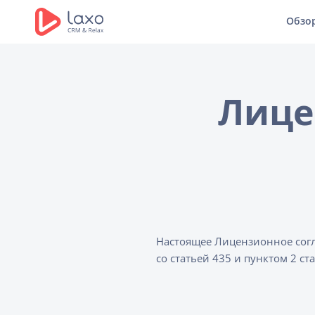
Обзо
Лице
Настоящее Лицензионное согл
со статьей 435 и пунктом 2 с