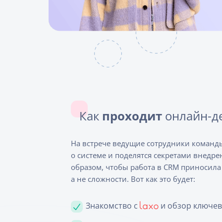
Как
проходит
онлайн-д
На встрече ведущие сотрудники коман
о системе и поделятся секретами внедр
образом, чтобы работа в CRM приносила
а не сложности. Вот как это будет:
Знакомство с
и обзор ключев