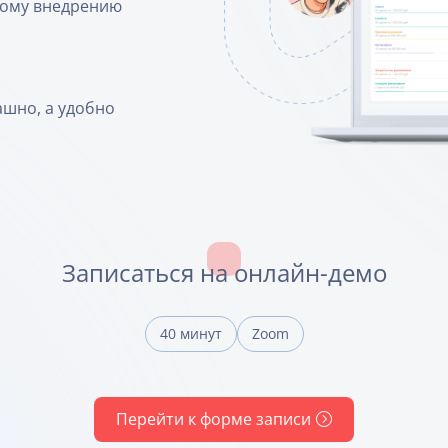
вому внедрению
ашно, а удобно
Записаться на онлайн-демо
40 минут
Zoom
Перейти к форме записи