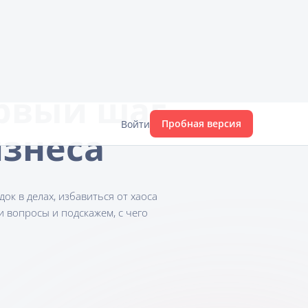
Пробная версия
Войти
ервый шаг
изнеса
ок в делах, избавиться от хаоса
и вопросы и подскажем, с чего