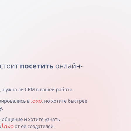
 стоит
посетить
онлайн-
 нужна ли CRM в вашей работе.
рировались в
, но хотите быстрее
у.
 общение и хотите узнать
х
от её создателей.