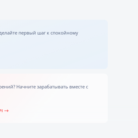
делайте первый шаг к спокойному
рений? Начните зарабатывать вместе c
PI