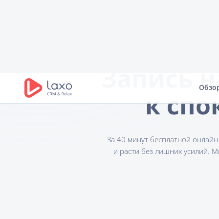
Обзо
Запись н
к спо
За 40 минут бесплатной онлайн
и расти без лишних усилий. М