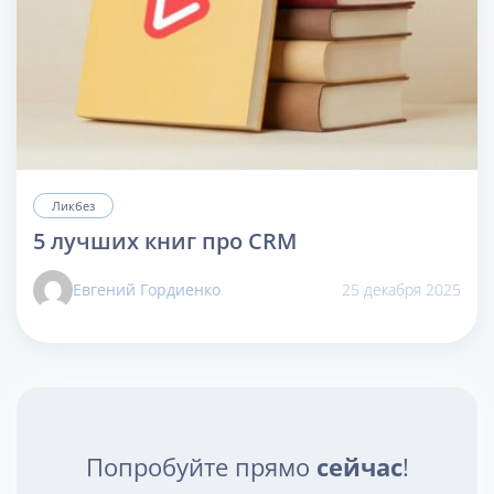
Ликбез
5 лучших книг про CRM
Евгений Гордиенко
25 декабря 2025
Попробуйте прямо
сейчас
!