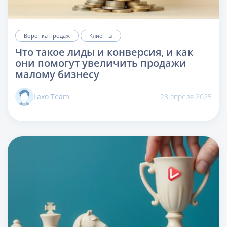
Воронка продаж
Клиенты
Что такое лиды и конверсия, и как
они помогут увеличить продажи
малому бизнесу
Laxo Team
23 апреля 2025