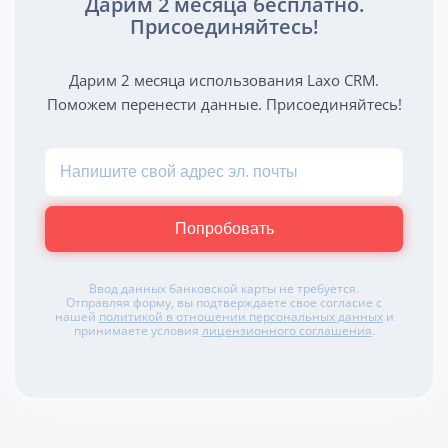
Дарим 2 месяца бесплатно.
Присоединяйтесь!
Дарим 2 месяца использования Laxo CRM.
Поможем перенести данные. Присоединяйтесь!
Попробовать
Ввод данных банковской карты не требуется.
Отправляя форму, вы подтверждаете свое согласие с
нашей
политикой в отношении персональных данных
и
принимаете условия
лицензионного соглашения
.