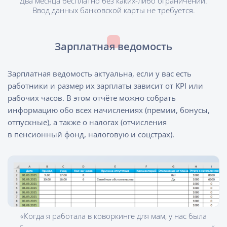
Два месяца бесплатно без каких-либо ограничений.
Ввод данных банковской карты не требуется.
Зарплатная ведомость
Зарплатная ведомость актуальна, если у вас есть
работники и размер их зарплаты зависит от KPI или
рабочих часов. В этом отчёте можно собрать
информацию обо всех начислениях (премии, бонусы,
отпускные), а также о налогах (отчисления
в пенсионный фонд, налоговую и соцстрах).
«Когда я работала в коворкинге для мам, у нас была