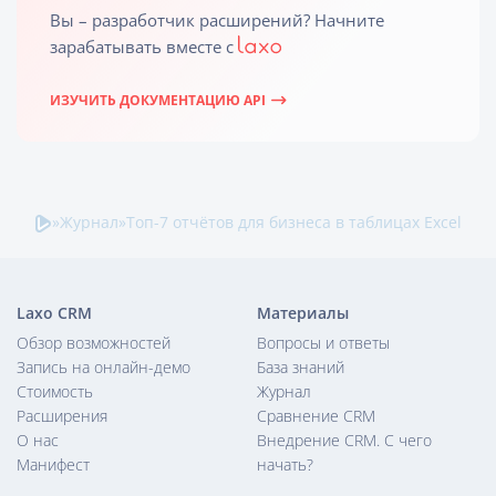
Вы – разработчик расширений? Начните
зарабатывать вместе c
ИЗУЧИТЬ ДОКУМЕНТАЦИЮ API
»
Журнал
»
Топ-7 отчётов для бизнеса в таблицах Excel
Laxo CRM
Материалы
Обзор возможностей
Вопросы и ответы
Запись на онлайн-демо
База знаний
Стоимость
Журнал
Расширения
Сравнение CRM
О нас
Внедрение CRM. С чего
Манифест
начать?