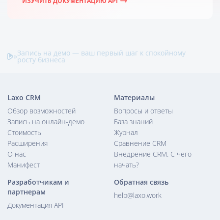
ИЗУЧИТЬ ДОКУМЕНТАЦИЮ API
Запись на демо — ваш первый шаг к спокойному
»
росту бизнеса
Laxo CRM
Материалы
Обзор возможностей
Вопросы и ответы
Запись на онлайн-демо
База знаний
Стоимость
Журнал
Расширения
Сравнение CRM
О нас
Внедрение CRM. С чего
Манифест
начать?
Разработчикам и
Обратная связь
партнерам
help@laxo.work
Документация API