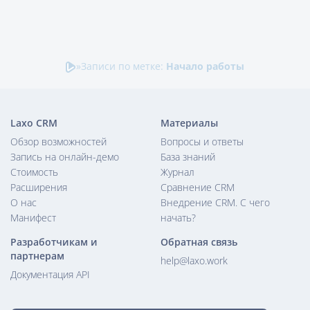
»
Записи по метке:
Начало работы
Laxo CRM
Материалы
Обзор возможностей
Вопросы и ответы
Запись на онлайн-демо
База знаний
Стоимость
Журнал
Расширения
Сравнение CRM
О нас
Внедрение CRM. С чего
Манифест
начать?
Разработчикам и
Обратная связь
партнерам
help@laxo.work
Документация API